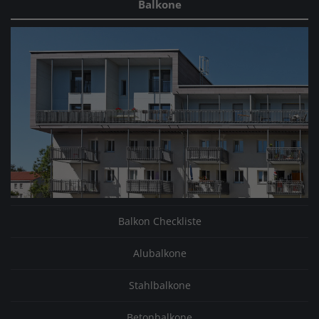
Balkone
Balkon Checkliste
Alubalkone
Stahlbalkone
Betonbalkone