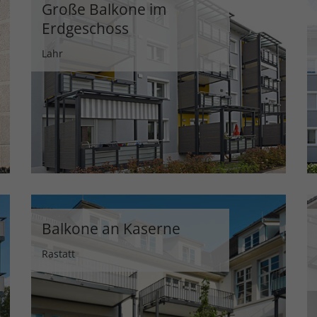
Große Balkone im
Erdgeschoss
Lahr
Balkone an Kaserne
Rastatt