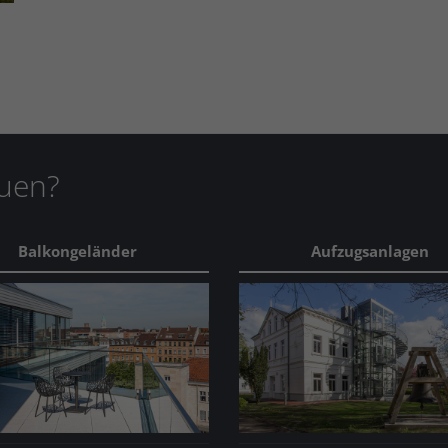
auen?
Balkongeländer
Aufzugsanlagen