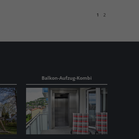
1
2
Balkon-Aufzug-Kombi