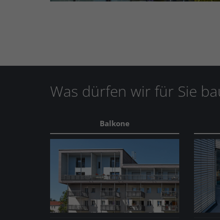
Was dürfen wir für Sie b
Balkone